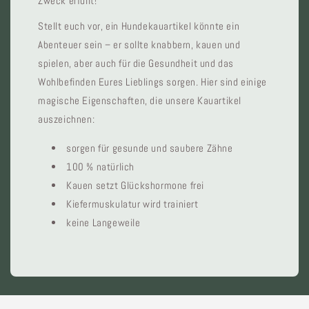
Zweck erfüllt!
Stellt euch vor, ein Hundekauartikel könnte ein
Abenteuer sein – er sollte knabbern, kauen und
spielen, aber auch für die Gesundheit und das
Wohlbefinden Eures Lieblings sorgen. Hier sind einige
magische Eigenschaften, die unsere Kauartikel
auszeichnen:
sorgen für gesunde und saubere Zähne
100 % natürlich
Kauen setzt Glückshormone frei
Kiefermuskulatur wird trainiert
keine Langeweile