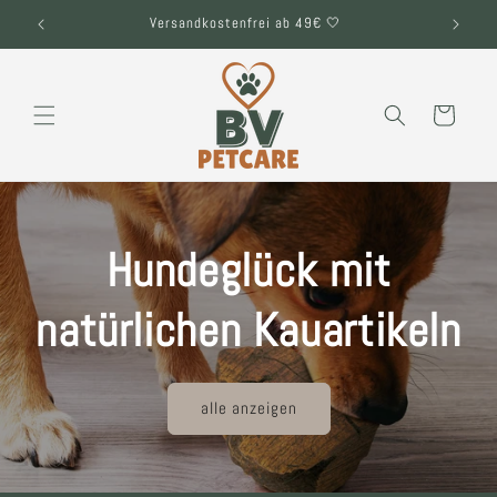
Direkt
zum
Versandkostenfrei ab 49€ 🤍
Inhalt
Warenkorb
Hundeglück mit
natürlichen Kauartikeln
alle anzeigen