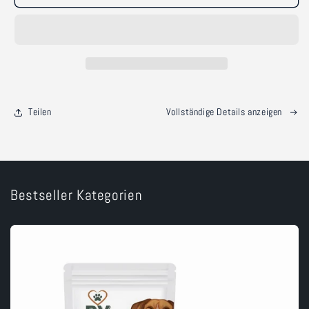
Kauholz-
Kauholz-
Mix
Mix
Box
Box
Teilen
Vollständige Details anzeigen
Bestseller Kategorien