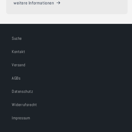
weitere Informationen
Suche
Kontakt
Versand
AGBs
Datenschutz
Widerrufsrecht
Impressum